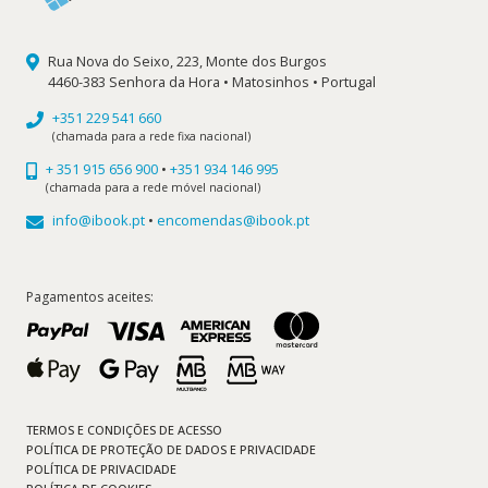
Rua Nova do Seixo, 223, Monte dos Burgos
4460-383 Senhora da Hora • Matosinhos • Portugal
+351 229 541 660
(chamada para a rede fixa nacional)
+ 351 915 656 900
•
+351 934 146 995
(chamada para a rede móvel nacional)
info@ibook.pt
•
encomendas@ibook.pt
Pagamentos aceites:
TERMOS E CONDIÇÕES DE ACESSO
POLÍTICA DE PROTEÇÃO DE DADOS E PRIVACIDADE
POLÍTICA DE PRIVACIDADE