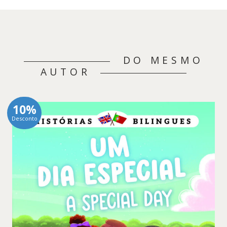
DO MESMO
AUTOR
10%
Desconto