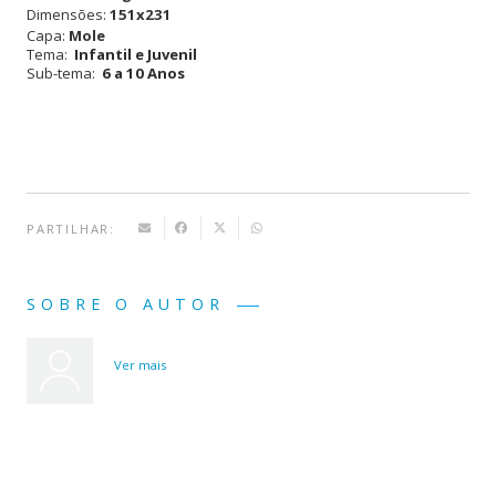
Dimensões:
151x231
Portugal
Capa:
Mole
Tema:
Infantil e Juvenil
Sub-tema:
6 a 10 Anos
PARTILHAR:
SOBRE O AUTOR
Ver mais