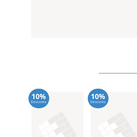
10%
10%
Desconto
Desconto