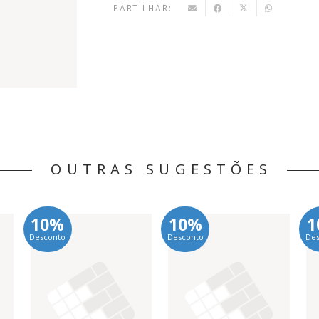
PARTILHAR:
OUTRAS SUGESTÕES
10%
10%
1
Desconto
Desconto
De