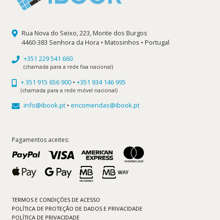
Rua Nova do Seixo, 223, Monte dos Burgos
4460-383 Senhora da Hora • Matosinhos • Portugal
+351 229 541 660
(chamada para a rede fixa nacional)
+ 351 915 656 900
•
+351 934 146 995
(chamada para a rede móvel nacional)
info@ibook.pt
•
encomendas@ibook.pt
Pagamentos aceites:
TERMOS E CONDIÇÕES DE ACESSO
POLÍTICA DE PROTEÇÃO DE DADOS E PRIVACIDADE
POLÍTICA DE PRIVACIDADE