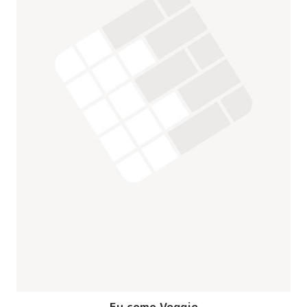
Eu como Veggie