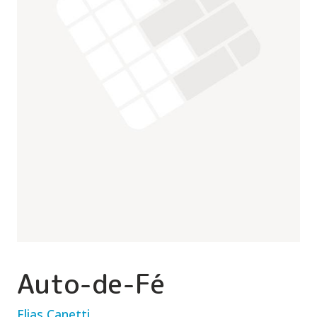
Auto-de-Fé
Elias Canetti