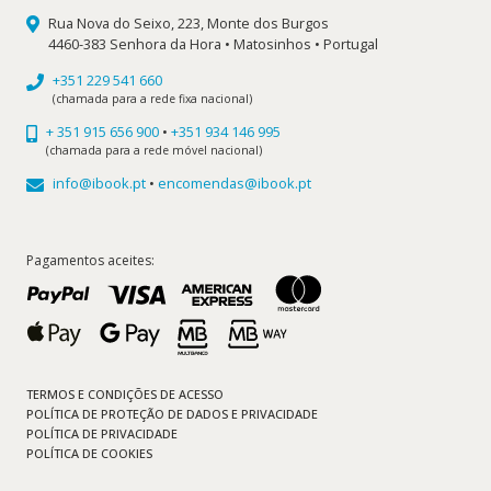
Rua Nova do Seixo, 223, Monte dos Burgos
4460-383 Senhora da Hora • Matosinhos • Portugal
+351 229 541 660
(chamada para a rede fixa nacional)
+ 351 915 656 900
•
+351 934 146 995
(chamada para a rede móvel nacional)
info@ibook.pt
•
encomendas@ibook.pt
Pagamentos aceites:
TERMOS E CONDIÇÕES DE ACESSO
POLÍTICA DE PROTEÇÃO DE DADOS E PRIVACIDADE
POLÍTICA DE PRIVACIDADE
POLÍTICA DE COOKIES