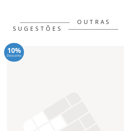
OUTRAS
SUGESTÕES
10%
Desconto