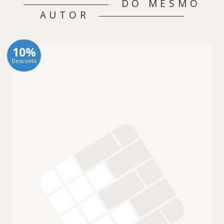
DO MESMO
AUTOR
10%
Desconto