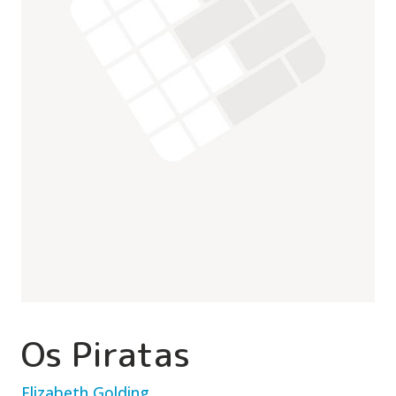
Os Piratas
Elizabeth Golding