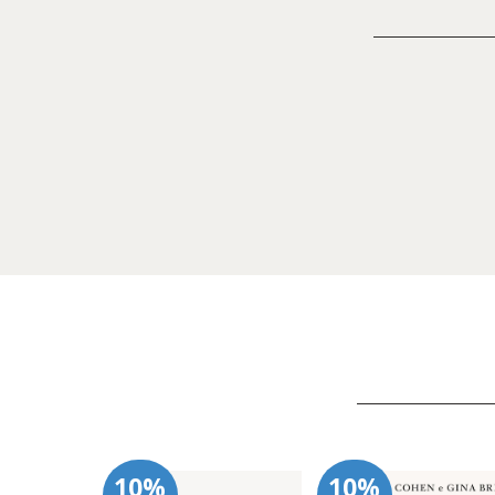
10%
10%