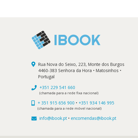
Rua Nova do Seixo, 223, Monte dos Burgos
4460-383 Senhora da Hora • Matosinhos •
Portugal
+351 229 541 660
(chamada para a rede fixa nacional)
+ 351 915 656 900
•
+351 934 146 995
(chamada para a rede móvel nacional)
info@ibook.pt
•
encomendas@ibook.pt