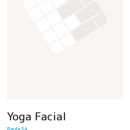
Yoga Facial
Paula Sá