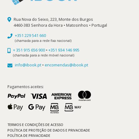
Rua Nova do Seixo, 223, Monte dos Burgos
4460-383 Senhora da Hora • Matosinhos • Portugal
+351 229 541 660
(chamada para a rede fixa nacional)
+ 351 915 656 900
•
+351 934 146 995
(chamada para a rede móvel nacional)
info@ibook.pt
•
encomendas@ibook.pt
Pagamentos aceites:
TERMOS E CONDIÇÕES DE ACESSO
POLÍTICA DE PROTEÇÃO DE DADOS E PRIVACIDADE
POLÍTICA DE PRIVACIDADE