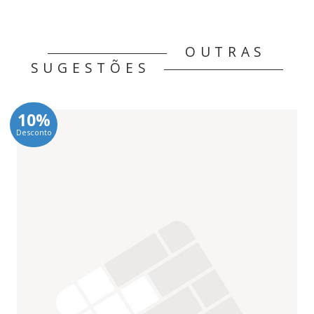
OUTRAS
SUGESTÕES
10%
Desconto