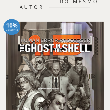
DO MESMO
AUTOR
10%
Desconto