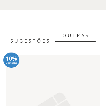
11,95 €.
10,76 €.
OUTRAS
SUGESTÕES
10%
Desconto