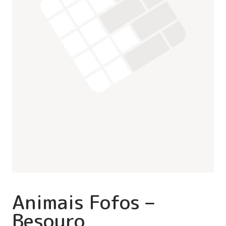
Animais Fofos –
Besouro