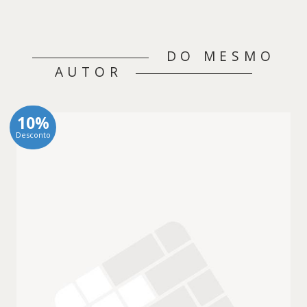
DO MESMO
AUTOR
10%
Desconto