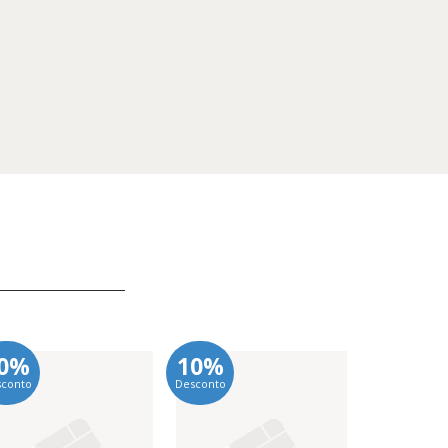
0%
10%
10%
sconto
Desconto
Desconto