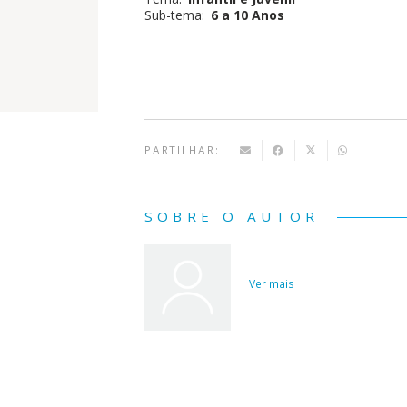
autenticidade
Sub-tema:
6 a 10 Anos
PARTILHAR:
SOBRE O AUTOR
Ver mais