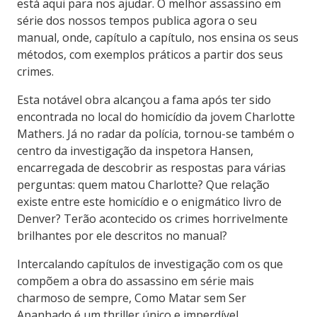
está aqui para nos ajudar. O melhor assassino em
série dos nossos tempos publica agora o seu
manual, onde, capítulo a capítulo, nos ensina os seus
métodos, com exemplos práticos a partir dos seus
crimes.
Esta notável obra alcançou a fama após ter sido
encontrada no local do homicídio da jovem Charlotte
Mathers. Já no radar da polícia, tornou-se também o
centro da investigação da inspetora Hansen,
encarregada de descobrir as respostas para várias
perguntas: quem matou Charlotte? Que relação
existe entre este homicídio e o enigmático livro de
Denver? Terão acontecido os crimes horrivelmente
brilhantes por ele descritos no manual?
Intercalando capítulos de investigação com os que
compõem a obra do assassino em série mais
charmoso de sempre, Como Matar sem Ser
Apanhado é um thriller único e imperdível.