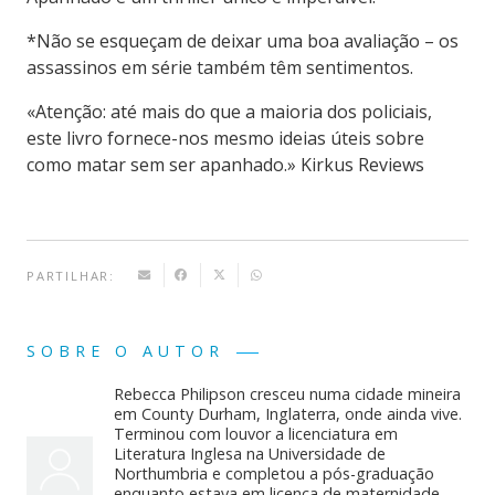
*Não se esqueçam de deixar uma boa avaliação – os
assassinos em série também têm sentimentos.
«Atenção: até mais do que a maioria dos policiais,
este livro fornece-nos mesmo ideias úteis sobre
como matar sem ser apanhado.» Kirkus Reviews
PARTILHAR:
SOBRE O AUTOR
Rebecca Philipson cresceu numa cidade mineira
em County Durham, Inglaterra, onde ainda vive.
Terminou com louvor a licenciatura em
Literatura Inglesa na Universidade de
Northumbria e completou a pós-graduação
enquanto estava em licença de maternidade.