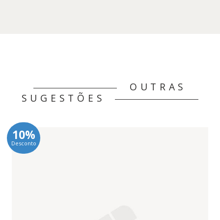
OUTRAS
SUGESTÕES
10%
Desconto