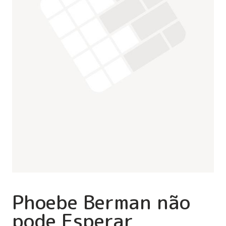
Phoebe Berman não
pode Esperar