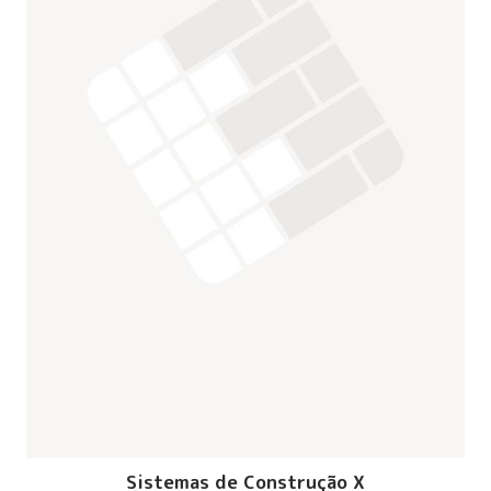
Sistemas de Construção X