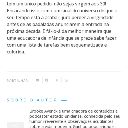
tem um único pedido: não sejas virgem aos 30!
Encarando isso como um sinal do universo de que o
seu tempo está a acabar, jura perder a virgindade
antes de as badaladas anunciarem a entrada na
próxima década. E fá-lo-á da melhor maneira que
uma educadora de infância que se preze sabe fazer:
com uma lista de tarefas bem esquematizada e
colorida.
PARTILHAR:
SOBRE O AUTOR
Brooke Averick é uma criadora de conteúdos e
podcaster estado-unidense, conhecida pelo seu
humor irreverente e observações acutilantes
sobre a vida moderna. Ganhou popularidade