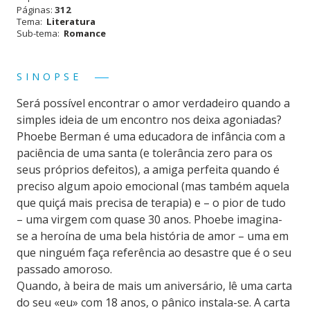
Páginas:
312
Tema:
Literatura
Sub-tema:
Romance
SINOPSE
Será possível encontrar o amor verdadeiro quando a
simples ideia de um encontro nos deixa agoniadas?
Phoebe Berman é uma educadora de infância com a
paciência de uma santa (e tolerância zero para os
seus próprios defeitos), a amiga perfeita quando é
preciso algum apoio emocional (mas também aquela
que quiçá mais precisa de terapia) e – o pior de tudo
– uma virgem com quase 30 anos. Phoebe imagina-
se a heroína de uma bela história de amor – uma em
que ninguém faça referência ao desastre que é o seu
passado amoroso.
Quando, à beira de mais um aniversário, lê uma carta
do seu «eu» com 18 anos, o pânico instala-se. A carta