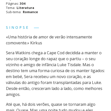
Páginas:
304
Tema:
Literatura
Sub-tema:
Romance
SINOPSE
«Uma história de amor de verão intensamente
comovente.» Kirkus
Sera Watkins chega a Cape Cod decidida a manter o
seu coração longe do rapaz que o partiu – o seu
vizinho e amigo de infância Luke Tisdale. Mas o
destino tem uma forma curiosa de os manter ligados:
em bebé, Sera recebeu um novo coração, e as
válvulas do antigo foram transplantadas para Luke.
Desde então, cresceram lado a lado, como melhores
amigos.
Até que, há dois verões, quase se tornaram algo
mais. Quase. Mas uma noite tudo mudou e eles