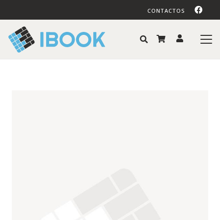
CONTACTOS