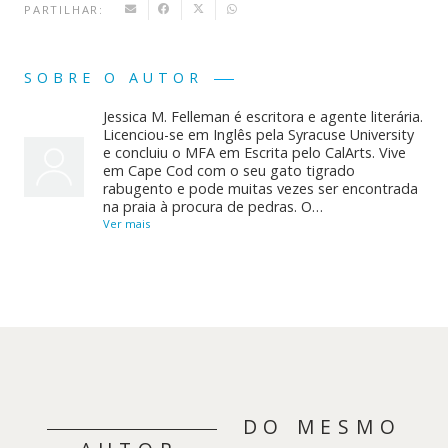
PARTILHAR:
SOBRE O AUTOR
Jessica M. Felleman é escritora e agente literária.
Licenciou-se em Inglês pela Syracuse University
e concluiu o MFA em Escrita pelo CalArts. Vive
em Cape Cod com o seu gato tigrado
rabugento e pode muitas vezes ser encontrada
na praia à procura de pedras. O…
Ver mais
DO MESMO