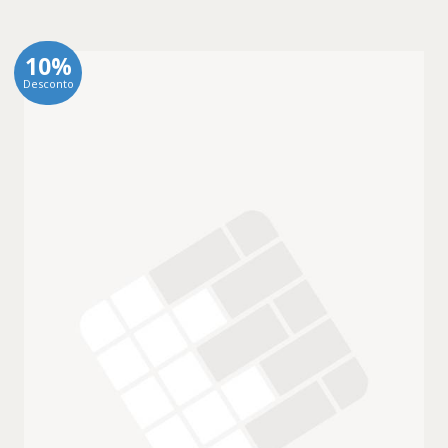
10%
Desconto