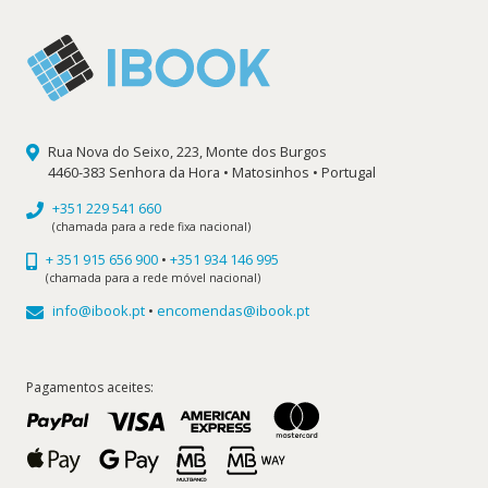
Rua Nova do Seixo, 223, Monte dos Burgos
4460-383 Senhora da Hora • Matosinhos • Portugal
+351 229 541 660
(chamada para a rede fixa nacional)
+ 351 915 656 900
•
+351 934 146 995
(chamada para a rede móvel nacional)
info@ibook.pt
•
encomendas@ibook.pt
Pagamentos aceites: