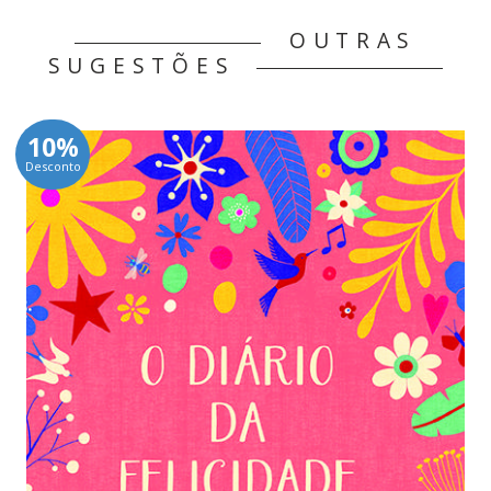
OUTRAS
SUGESTÕES
10%
Desconto