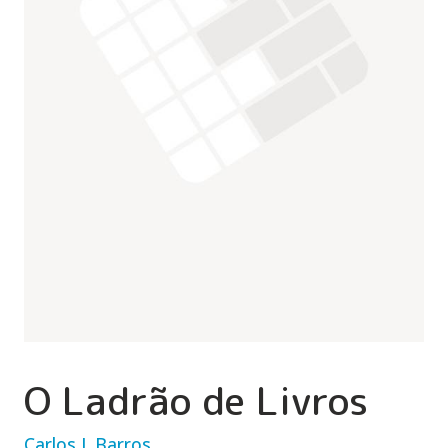
O Ladrão de Livros
Carlos J. Barros