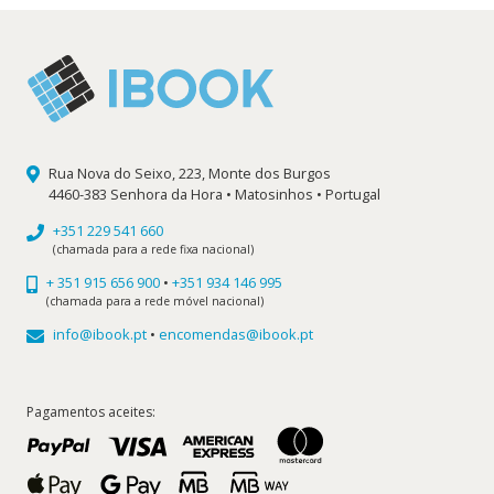
Rua Nova do Seixo, 223, Monte dos Burgos
4460-383 Senhora da Hora • Matosinhos • Portugal
+351 229 541 660
(chamada para a rede fixa nacional)
+ 351 915 656 900
•
+351 934 146 995
(chamada para a rede móvel nacional)
info@ibook.pt
•
encomendas@ibook.pt
Pagamentos aceites: