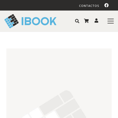
CONTACTOS