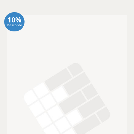
10%
Desconto