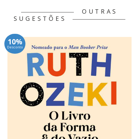
OUTRAS
SUGESTÕES
10%
Desconto