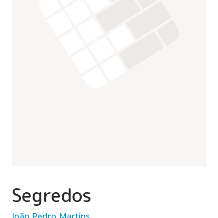
Segredos
João Pedro Martins