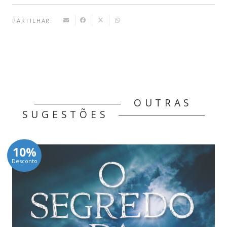
PARTILHAR:
OUTRAS
SUGESTÕES
10%
Desconto