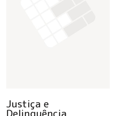
Justiça e
Delinquência