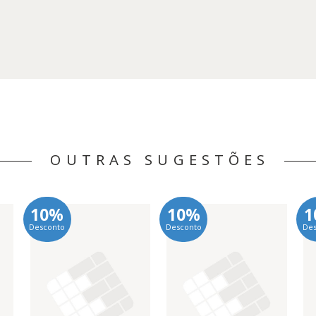
OUTRAS SUGESTÕES
10%
10%
1
Desconto
Desconto
De