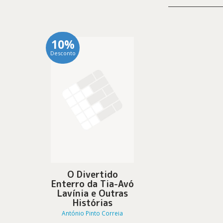
10%
Desconto
O Divertido
Enterro da Tia-Avó
Lavínia e Outras
Histórias
António Pinto Correia