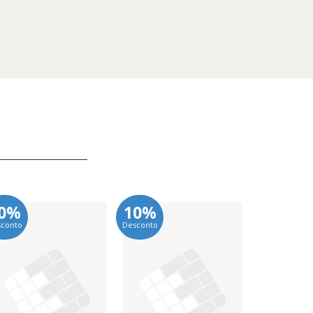
0%
10%
10%
sconto
Desconto
Desconto