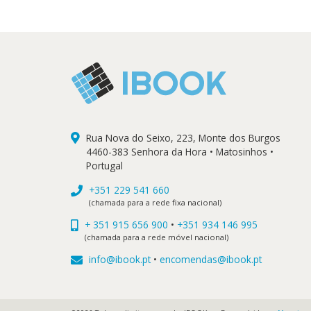
Rua Nova do Seixo, 223, Monte dos Burgos
4460-383 Senhora da Hora • Matosinhos •
Portugal
+351 229 541 660
(chamada para a rede fixa nacional)
+ 351 915 656 900
•
+351 934 146 995
(chamada para a rede móvel nacional)
info@ibook.pt
•
encomendas@ibook.pt