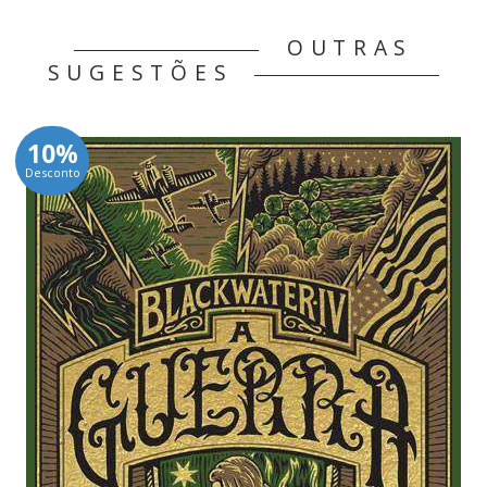
OUTRAS
SUGESTÕES
10%
Desconto