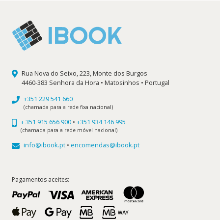
Rua Nova do Seixo, 223, Monte dos Burgos
4460-383 Senhora da Hora • Matosinhos • Portugal
+351 229 541 660
(chamada para a rede fixa nacional)
+ 351 915 656 900
•
+351 934 146 995
(chamada para a rede móvel nacional)
info@ibook.pt
•
encomendas@ibook.pt
Pagamentos aceites: