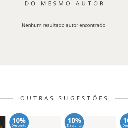
DO MESMO AUTOR
Nenhum resultado autor encontrado.
OUTRAS SUGESTÕES
10%
10%
1
Desconto
Desconto
De