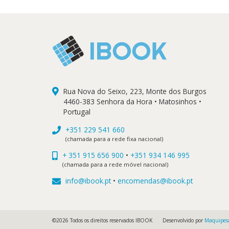
Rua Nova do Seixo, 223, Monte dos Burgos
4460-383 Senhora da Hora • Matosinhos •
Portugal
+351 229 541 660
(chamada para a rede fixa nacional)
+ 351 915 656 900
•
+351 934 146 995
(chamada para a rede móvel nacional)
info@ibook.pt
•
encomendas@ibook.pt
©2026 Todos os direitos reservados IBOOK
Desenvolvido por
Maquipes