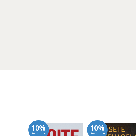
10%
10%
Desconto
Desconto