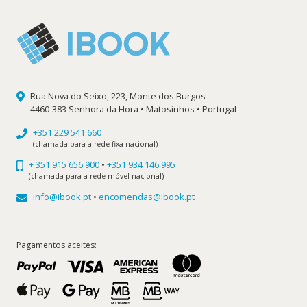
Rua Nova do Seixo, 223, Monte dos Burgos
4460-383 Senhora da Hora • Matosinhos • Portugal
+351 229 541 660
(chamada para a rede fixa nacional)
+ 351 915 656 900
•
+351 934 146 995
(chamada para a rede móvel nacional)
info@ibook.pt
•
encomendas@ibook.pt
Pagamentos aceites: