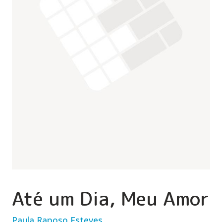
Até um Dia, Meu Amor
Paula Raposo Esteves