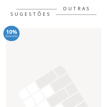
OUTRAS
SUGESTÕES
10%
Desconto