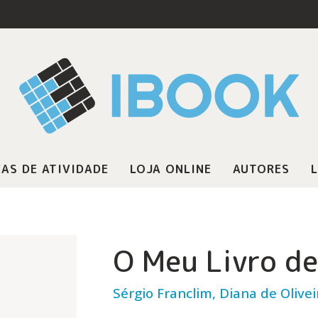
AS DE ATIVIDADE
LOJA ONLINE
AUTORES
L
O Meu Livro d
Sérgio Franclim, Diana de Olivei