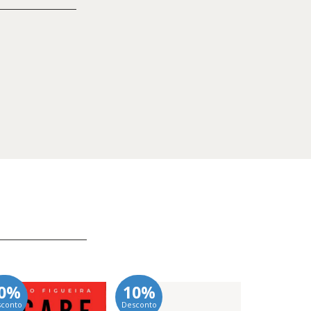
0%
10%
10%
sconto
Desconto
Desconto