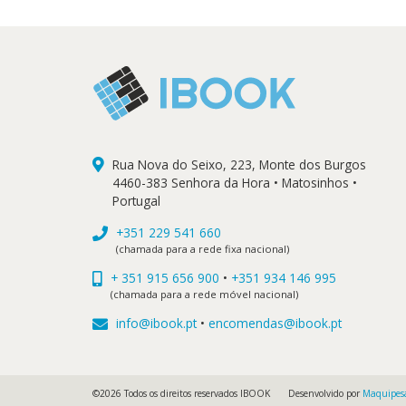
Rua Nova do Seixo, 223, Monte dos Burgos
4460-383 Senhora da Hora • Matosinhos •
Portugal
+351 229 541 660
(chamada para a rede fixa nacional)
+ 351 915 656 900
•
+351 934 146 995
(chamada para a rede móvel nacional)
info@ibook.pt
•
encomendas@ibook.pt
©2026 Todos os direitos reservados IBOOK
Desenvolvido por
Maquipes