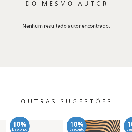
DO MESMO AUTOR
Nenhum resultado autor encontrado.
OUTRAS SUGESTÕES
10%
10%
1
Desconto
Desconto
De