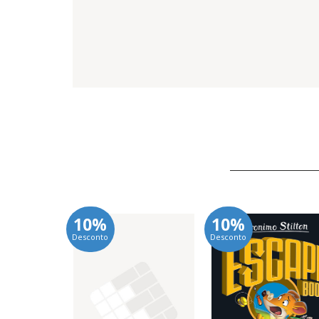
10%
10%
Desconto
Desconto