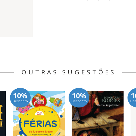
OUTRAS SUGESTÕES
10%
10%
1
Desconto
Desconto
De