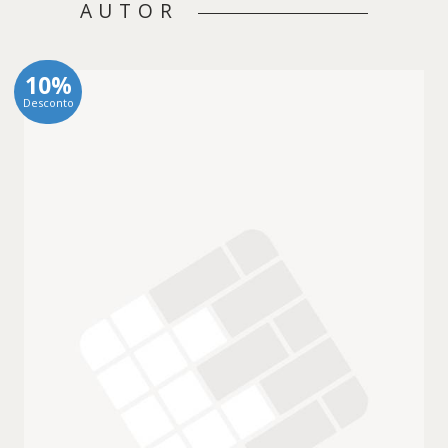
AUTOR
10%
Desconto