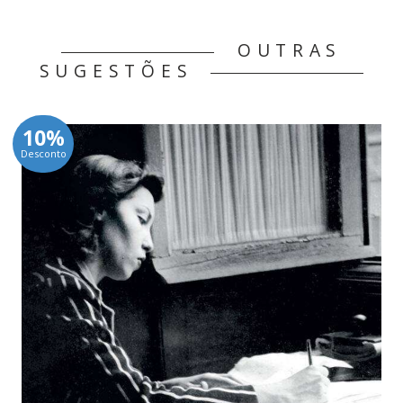
OUTRAS
SUGESTÕES
10%
Desconto