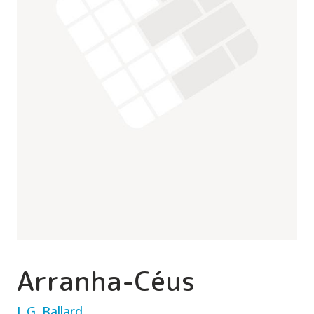
Arranha-Céus
J. G. Ballard