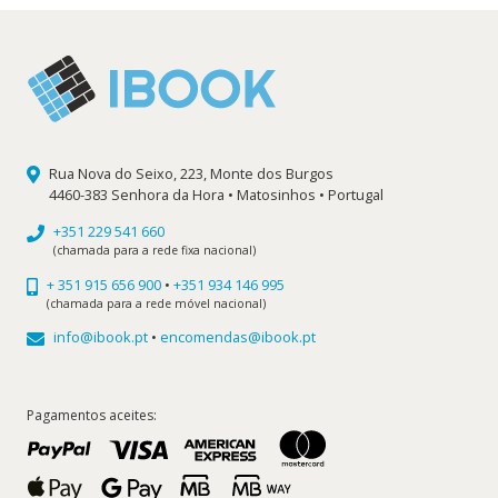
Rua Nova do Seixo, 223, Monte dos Burgos
4460-383 Senhora da Hora • Matosinhos • Portugal
+351 229 541 660
(chamada para a rede fixa nacional)
+ 351 915 656 900
•
+351 934 146 995
(chamada para a rede móvel nacional)
info@ibook.pt
•
encomendas@ibook.pt
Pagamentos aceites: