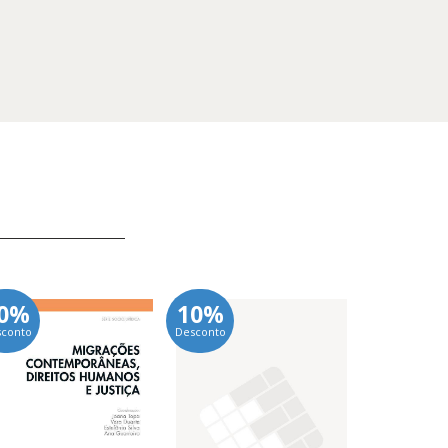
0%
10%
10%
sconto
Desconto
Desconto