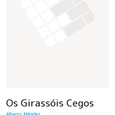
Os Girassóis Cegos
Alberto Méndez