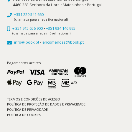
4460-383 Senhora da Hora • Matosinhos • Portugal
+351 229 541 660
(chamada para a rede fixa nacional)
+ 351 915 656 900
•
+351 934 146 995
(chamada para a rede móvel nacional)
info@ibook.pt
•
encomendas@ibook.pt
Pagamentos aceites:
TERMOS E CONDIÇÕES DE ACESSO
POLÍTICA DE PROTEÇÃO DE DADOS E PRIVACIDADE
POLÍTICA DE PRIVACIDADE
POLÍTICA DE COOKIES