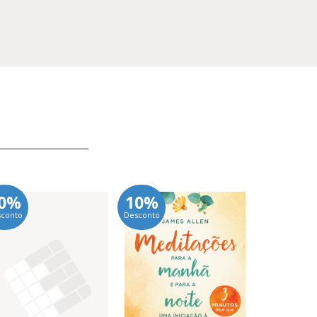
0%
10%
10%
sconto
Desconto
Desconto