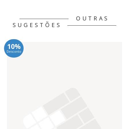
OUTRAS
SUGESTÕES
10%
Desconto