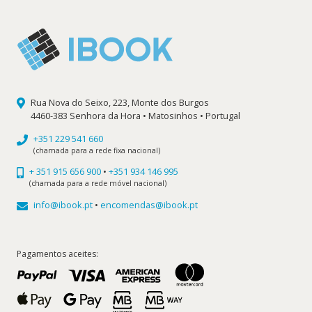
Rua Nova do Seixo, 223, Monte dos Burgos
4460-383 Senhora da Hora • Matosinhos • Portugal
+351 229 541 660
(chamada para a rede fixa nacional)
+ 351 915 656 900
•
+351 934 146 995
(chamada para a rede móvel nacional)
info@ibook.pt
•
encomendas@ibook.pt
Pagamentos aceites: