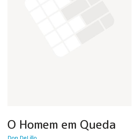
O Homem em Queda
Don DeLillo