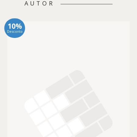
AUTOR
10%
Desconto