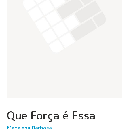
Que Força é Essa
Madalena Barbosa