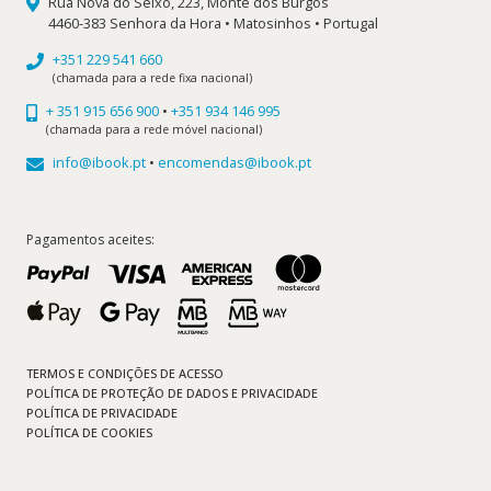
Rua Nova do Seixo, 223, Monte dos Burgos
4460-383 Senhora da Hora • Matosinhos • Portugal
+351 229 541 660
(chamada para a rede fixa nacional)
+ 351 915 656 900
•
+351 934 146 995
(chamada para a rede móvel nacional)
info@ibook.pt
•
encomendas@ibook.pt
Pagamentos aceites:
TERMOS E CONDIÇÕES DE ACESSO
POLÍTICA DE PROTEÇÃO DE DADOS E PRIVACIDADE
POLÍTICA DE PRIVACIDADE
POLÍTICA DE COOKIES