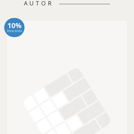
AUTOR
10%
Desconto