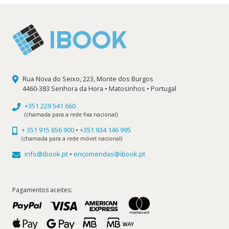
Rua Nova do Seixo, 223, Monte dos Burgos
4460-383 Senhora da Hora • Matosinhos • Portugal
+351 229 541 660
(chamada para a rede fixa nacional)
+ 351 915 656 900
•
+351 934 146 995
(chamada para a rede móvel nacional)
info@ibook.pt
•
encomendas@ibook.pt
Pagamentos aceites: