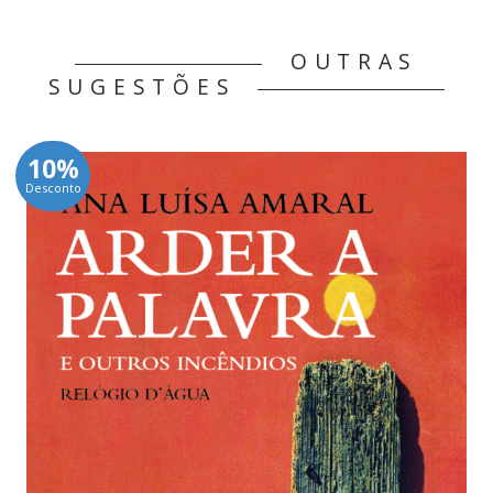
OUTRAS
SUGESTÕES
10%
Desconto