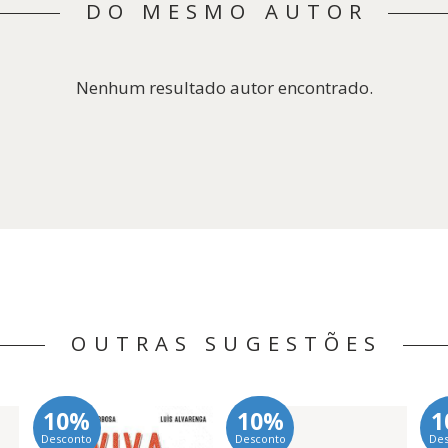
DO MESMO AUTOR
Nenhum resultado autor encontrado.
OUTRAS SUGESTÕES
10%
10%
1
Desconto
Desconto
De