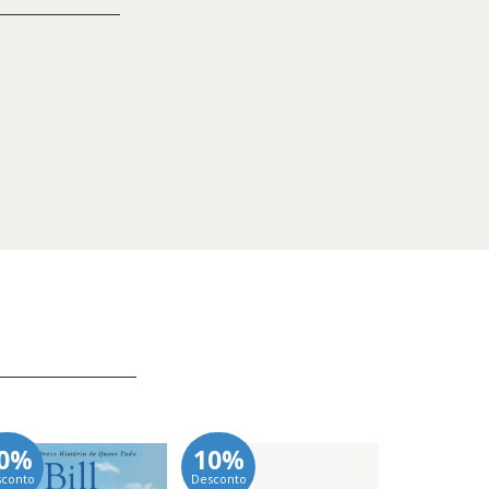
0%
10%
10%
sconto
Desconto
Desconto