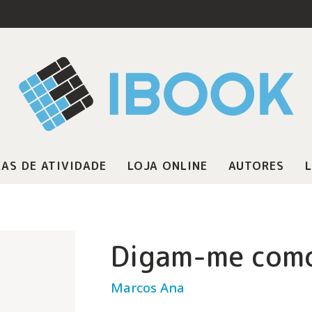
AS DE ATIVIDADE
LOJA ONLINE
AUTORES
L
Digam-me como
Marcos Ana