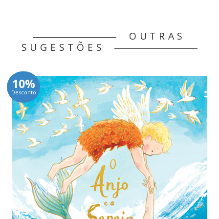
OUTRAS
SUGESTÕES
10%
Desconto