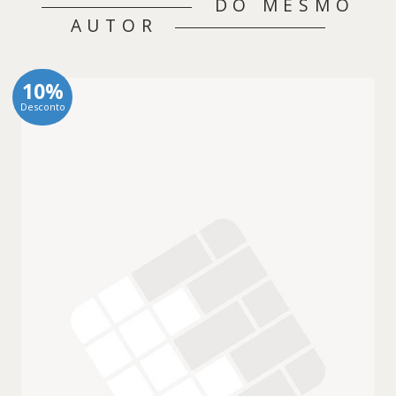
DO MESMO
AUTOR
10%
Desconto