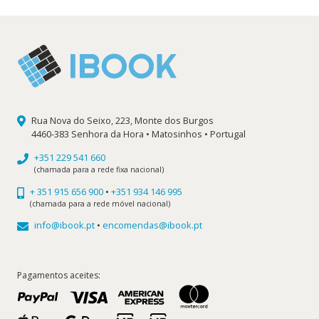
Rua Nova do Seixo, 223, Monte dos Burgos
4460-383 Senhora da Hora • Matosinhos • Portugal
+351 229 541 660
(chamada para a rede fixa nacional)
+ 351 915 656 900
•
+351 934 146 995
(chamada para a rede móvel nacional)
info@ibook.pt
•
encomendas@ibook.pt
Pagamentos aceites: