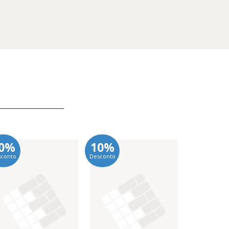
0%
10%
10%
sconto
Desconto
Desconto