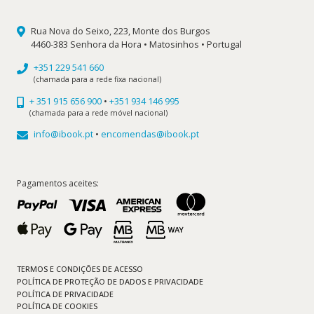
Rua Nova do Seixo, 223, Monte dos Burgos
4460-383 Senhora da Hora • Matosinhos • Portugal
+351 229 541 660
(chamada para a rede fixa nacional)
+ 351 915 656 900
•
+351 934 146 995
(chamada para a rede móvel nacional)
info@ibook.pt
•
encomendas@ibook.pt
Pagamentos aceites:
TERMOS E CONDIÇÕES DE ACESSO
POLÍTICA DE PROTEÇÃO DE DADOS E PRIVACIDADE
POLÍTICA DE PRIVACIDADE
POLÍTICA DE COOKIES