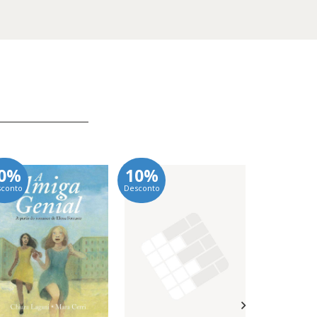
0%
10%
10%
sconto
Desconto
Desconto