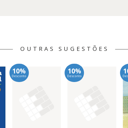
7,91 €.
OUTRAS SUGESTÕES
10%
10%
1
Desconto
Desconto
De