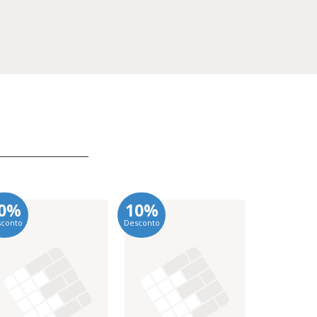
0%
10%
10%
sconto
Desconto
Desconto