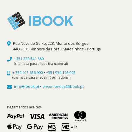
Rua Nova do Seixo, 223, Monte dos Burgos
4460-383 Senhora da Hora • Matosinhos • Portugal
+351 229 541 660
(chamada para a rede fixa nacional)
+ 351 915 656 900
•
+351 934 146 995
(chamada para a rede móvel nacional)
info@ibook.pt
•
encomendas@ibook.pt
Pagamentos aceites: