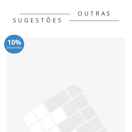
OUTRAS
SUGESTÕES
10%
Desconto