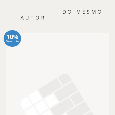
DO MESMO
AUTOR
10%
Desconto