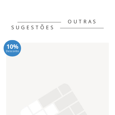
OUTRAS
SUGESTÕES
10%
Desconto