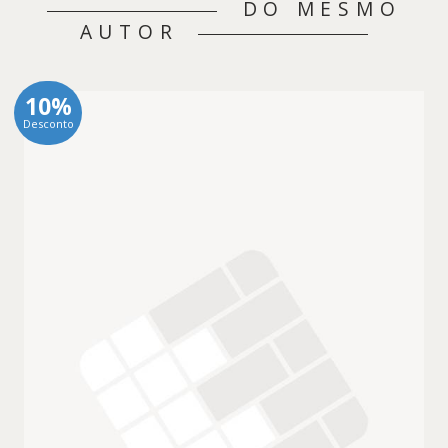
DO MESMO
AUTOR
10%
Desconto