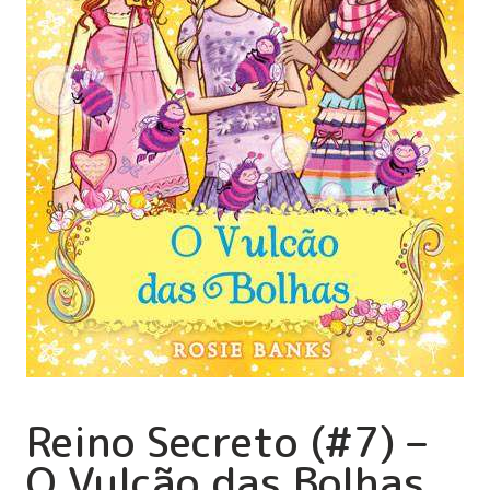
Reino Secreto (#7) –
O Vulcão das Bolhas