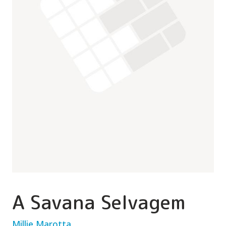
A Savana Selvagem
Millie Marotta