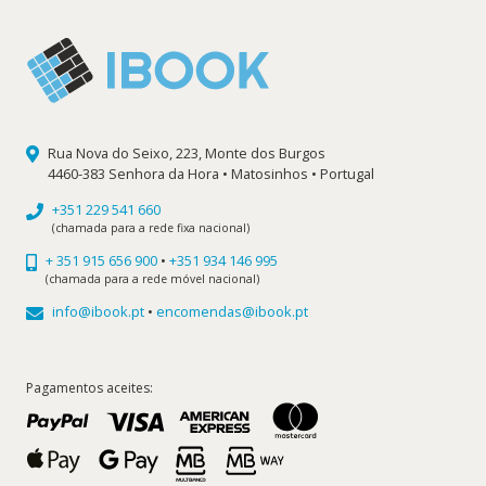
Rua Nova do Seixo, 223, Monte dos Burgos
4460-383 Senhora da Hora • Matosinhos • Portugal
+351 229 541 660
(chamada para a rede fixa nacional)
+ 351 915 656 900
•
+351 934 146 995
(chamada para a rede móvel nacional)
info@ibook.pt
•
encomendas@ibook.pt
Pagamentos aceites: