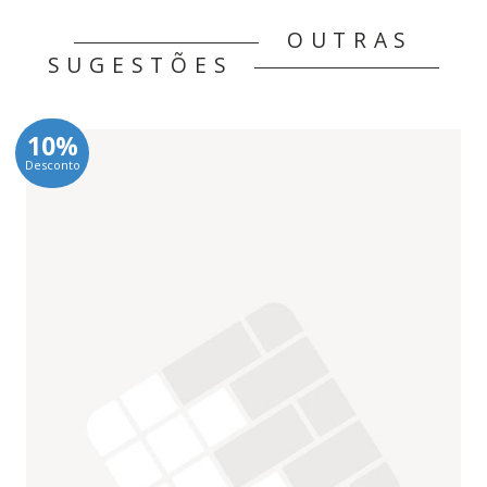
OUTRAS
SUGESTÕES
10%
Desconto