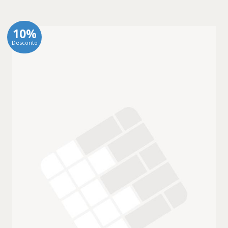
10%
Desconto