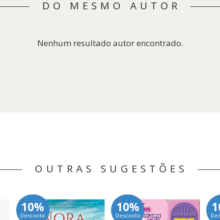
DO MESMO AUTOR
Nenhum resultado autor encontrado.
OUTRAS SUGESTÕES
10%
10%
1
Desconto
Desconto
De