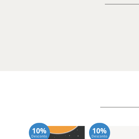
10%
10%
Desconto
Desconto