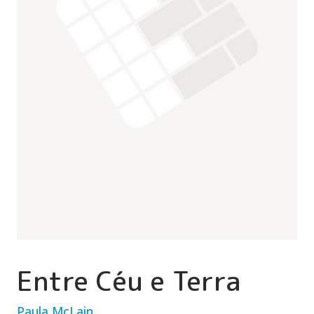
Entre Céu e Terra
Paula McLain