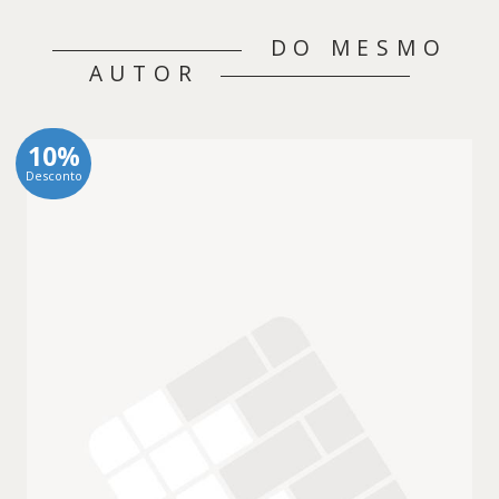
DO MESMO
AUTOR
10%
Desconto