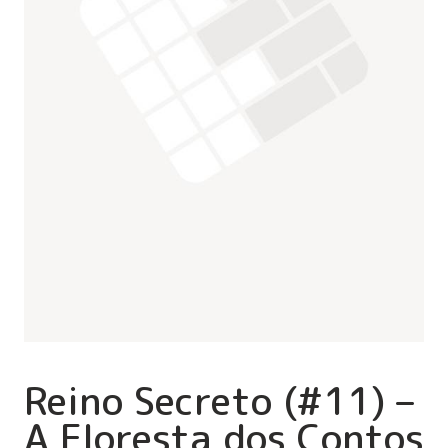
Reino Secreto (#11) –
A Floresta dos Contos