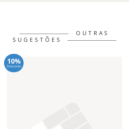
OUTRAS
SUGESTÕES
10%
Desconto