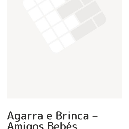
Agarra e Brinca –
Amigos Bebés