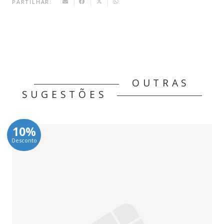
PARTILHAR:
OUTRAS
SUGESTÕES
10%
Desconto