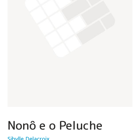
Nonô e o Peluche
Sibylle Delacroix