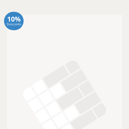
10%
Desconto