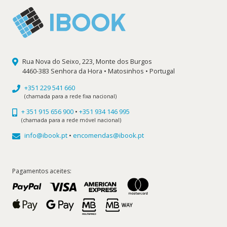
Rua Nova do Seixo, 223, Monte dos Burgos
4460-383 Senhora da Hora • Matosinhos • Portugal
+351 229 541 660
(chamada para a rede fixa nacional)
+ 351 915 656 900
•
+351 934 146 995
(chamada para a rede móvel nacional)
info@ibook.pt
•
encomendas@ibook.pt
Pagamentos aceites: