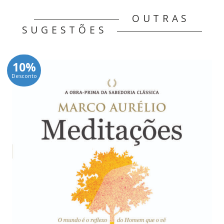
OUTRAS
SUGESTÕES
10%
Desconto