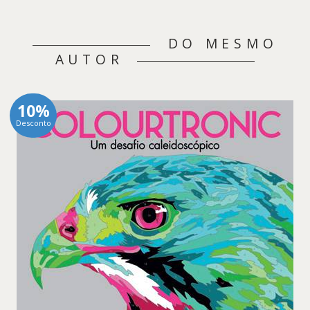
DO MESMO
AUTOR
10%
Desconto