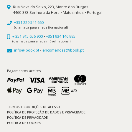
Rua Nova do Seixo, 223, Monte dos Burgos
4460-383 Senhora da Hora • Matosinhos • Portugal
+351 229 541 660
(chamada para a rede fixa nacional)
+ 351 915 656 900
•
+351 934 146 995
(chamada para a rede móvel nacional)
info@ibook.pt
•
encomendas@ibook.pt
Pagamentos aceites:
TERMOS E CONDIÇÕES DE ACESSO
POLÍTICA DE PROTEÇÃO DE DADOS E PRIVACIDADE
POLÍTICA DE PRIVACIDADE
POLÍTICA DE COOKIES